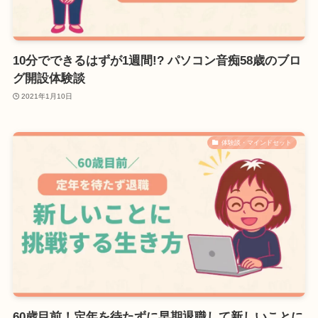
10分でできるはずが1週間!? パソコン音痴58歳のブロ
グ開設体験談
2021年1月10日
体験談・マインドセット
60歳目前！定年を待たずに早期退職して新しいことに