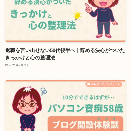
退職を言い出せない50代後半へ｜辞める決心がついた
きっかけと心の整理法
2021年2月7日
体験談・マインドセット