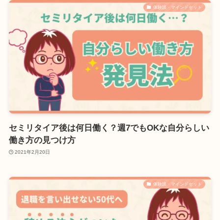
体験談・マインドセット
セミリタイア後は何日働く？週7でもOKな自分らしい
働き方の見つけ方
2021年2月20日
体験談・マインドセット