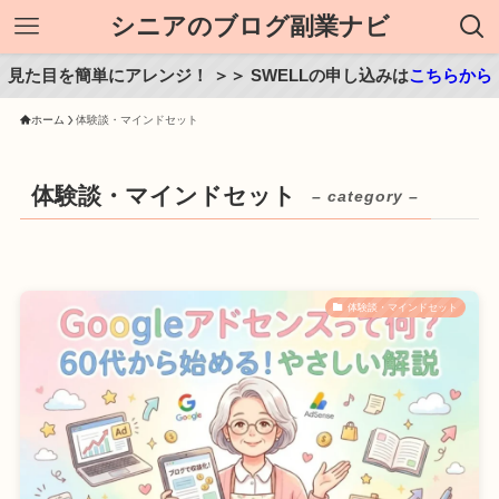
シニアのブログ副業ナビ
見た目を簡単にアレンジ！ ＞＞ SWELLの申し込みは
こちらから
ホーム
体験談・マインドセット
体験談・マインドセット
– category –
体験談・マインドセット