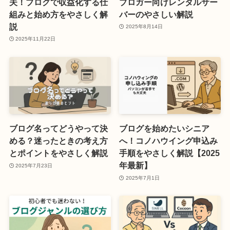
夫！ブログで収益化する仕
ブロガー向けレンタルサー
組みと始め方をやさしく解
バーのやさしい解説
説
2025年8月14日
2025年11月22日
ブログ名ってどうやって決
ブログを始めたいシニア
める？迷ったときの考え方
へ！コノハウイング申込み
とポイントをやさしく解説
手順をやさしく解説【2025
年最新】
2025年7月23日
2025年7月1日