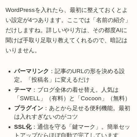
WordPressを入れたら、最初に整えておくとよ
い設定が4つあります。ここでは「名前の紹介」
だけしますね。詳しいやり方は、その都度AIに
聞けば手取り足取り教えてくれるので、暗記は
いりません。
パーマリンク
：記事のURLの形を決める設
定。「投稿名」に変えるだけ
テーマ
：ブログ全体の着せ替え。人気は
「SWELL」（有料）と「Cocoon」（無料）
プラグイン
：あとから足せる便利機能。最初
は入れすぎないのがコツ
SSL化
：通信を守る「鍵マーク」。簡単セッ
トアップならほぼ自動で完了しています