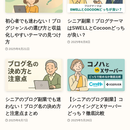
初心者でも迷わない！ブロ
シニア副業！ブログテーマ
グジャンルの選び方と収益
はSWELLとCocoonどっち
化しやすいテーマの見つけ
が良い？
方
2025年6月8日
2025年6月21日
シニアのブログ副業でも迷
【シニアのブログ副業】コ
わない！ブログ名の決め方
ノハウイングとXサーバー
と注意点まとめ
どっち？徹底比較
2025年6月7日
2025年5月26日