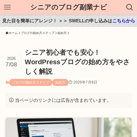
シニアのブログ副業ナビ
見た目を簡単にアレンジ！ ＞＞ SWELLの申し込みは
こちらから
ホーム
ブログの始め方ステップ
始め方
シニア初心者でも安心！
2026
WordPressブログの始め方をやさ
7/08
しく解説
2026年7月8日
ブログの始め方ステップ
始め方
当ページのリンクには広告が含まれています。