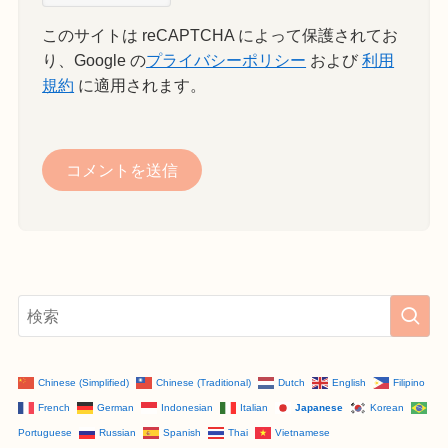
このサイトは reCAPTCHA によって保護されてお
り、Google の
プライバシーポリシー
および
利用
規約
に適用されます。
Chinese (Simplified)
Chinese (Traditional)
Dutch
English
Filipino
French
German
Indonesian
Italian
Japanese
Korean
Portuguese
Russian
Spanish
Thai
Vietnamese